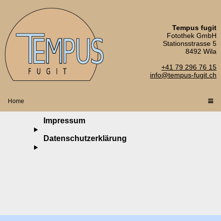
Tempus fugit
Fotothek GmbH
Stationsstrasse 5
8492 Wila
+41 79 296 76 15
info@tempus-fugit.ch
Home
Impressum
Datenschutzerklärung